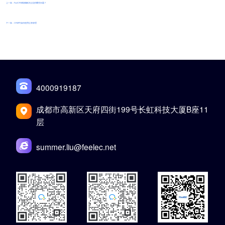
上一条：FeelCRM能够解决企业的哪些问题？
下一条：CRM中如何使用公海管理
4000919187
成都市高新区天府四街199号长虹科技大厦B座11
层
summer.liu@feelec.net