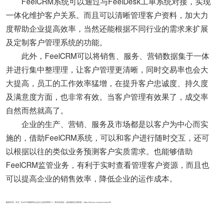
FeelCRM系统可以通过与FeelDesk工单系统对接，实现
一体化维护客户关系。而且可以清晰管理客户资料，加大力
度帮助企业提高效率，当然还能根据不同行业的需求来扩展
及定制客户管理系统的功能。
此外，FeelCRM可以将销售、服务、营销数据集于一体
并进行集中整理理，让客户管理更清晰，同时交易率也会大
大提高，员工的工作效率猛增，在提升客户忠诚度、持久度
及满意度方面，也非常有效。当客户管理有效果了，成交率
自然而然就高了。
企业的生产、营销、服务及市场都是以客户为中心而实
施的，借助FeelCRM系统，可以和客户进行随时交互，还可
以根据以往的类似业务预测客户实质需求。也能够借助
FeelCRM监管业务，有利于实时查看管理客户资源，而且也
可以提高企业的销售效率，降低企业的运作成本。
版权申明：本文《FeelCRM能带给企业什么样的帮助？》系本站原创，如转载请注明来源：https://feelcrm.cn/news/content-46