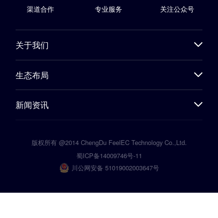
渠道合作
专业服务
关注公众号
关于我们
生态布局
新闻资讯
版权所有 @2014 ChengDu FeelEC Technology Co.,Ltd.
蜀ICP备14009746号-11
川公网安备 51019002003647号