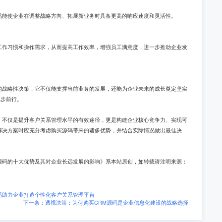
码能使企业在调整战略方向、拓展新业务时具备更高的响应速度和灵活性。
工作习惯和操作需求，从而提高工作效率，增强员工满意度，进一步推动企业发
的战略性决策，它不仅能支撑当前业务的发展，还能为企业未来的成长奠定坚实
稳步前行。
，不仅是提升客户关系管理水平的有效途径，更是构建企业核心竞争力、实现可
解决方案时应充分考虑购买源码带来的诸多优势，并结合实际情况做出最佳决
源码的十大优势及其对企业长远发展的影响》系本站原创，如转载请注明来源：
码助力企业打造个性化客户关系管理平台
下一条：透视决策：为何购买CRM源码是企业信息化建设的战略选择