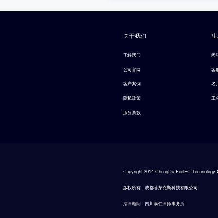
关于我们
生
了解我们
闭
公司官网
客
客户案例
名
隐私政策
工
服务条款
Copyright 2014 ChengDu FeelEC Technology C
版权所有：成都菲莱克斯科技有限公司
法律顾问：四川泰仁律师事务所