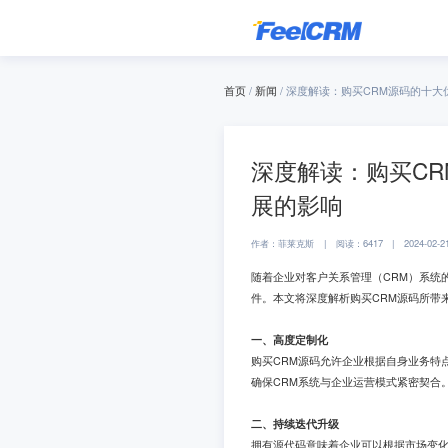
首页
/
新闻
/ 深度解读：购买CRM源码的十
深度解读：购买C
展的影响
作者：菲莱克斯
|
阅读：6417
|
2024-02-2
随着企业对客户关系管理（CRM）系统
件。本文将深度解析购买CRM源码所带
一、高度定制化
购买CRM源码允许企业根据自身业务特
确保CRM系统与企业运营模式紧密契合
二、持续迭代升级
拥有源代码意味着企业可以根据市场变