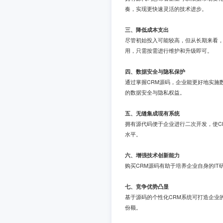
奏，实现更快速灵活的技术进步。
三、降低成本支出
尽管初始投入可能较高，但从长期来看，
用，只需按需进行维护和升级即可。
四、数据安全与隐私保护
通过掌握CRM源码，企业能更好地实施
的数据安全与隐私权益。
五、无缝集成现有系统
拥有源代码便于企业进行二次开发，使C
水平。
六、增强技术创新能力
购买CRM源码有助于培养企业自身的I
七、竞争优势凸显
基于源码的个性化CRM系统可打造企业
份额。