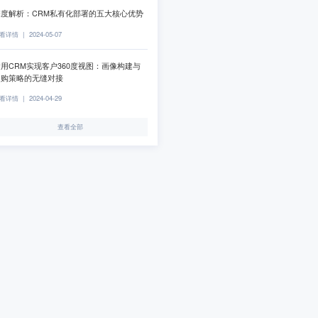
深度解析：CRM私有化部署的五大核心优势
看详情
|
2024-05-07
用CRM实现客户360度视图：画像构建与
复购策略的无缝对接
看详情
|
2024-04-29
查看全部