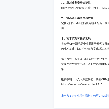
八、应对业务变革敏捷性
面对快速变化的市场环境，拥有CRM源
九、提高员工满意度与效率
定制化的CRM系统能更好地匹配员工的
展。
十、利于长期可持续发展
投资于CRM源码是企业着眼于长远发展
的技术基础，助力企业在数字化道路上
综上所述，购买CRM源码对于企业而言
持续发展的重要手段。企业在选择CRM
策。
版权申明：本文《深度解读：购买CRM
https://feelcrm.cn/news/content-225
上一条：定制化驱动增长：购买CRM源