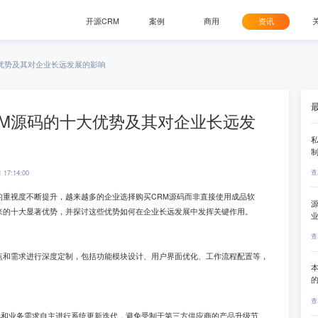
开源CRM
案例
商用
资讯
大优势及其对企业长远发展的影响
RM源码的十大优势及其对企业长远发
查
1 17:14:00
的重视度不断提升，越来越多的企业选择购买CRM源码而非直接使用成品软
来的十大显著优势，并探讨这些优势如何在企业长远发展中发挥关键作用。
查
点和需求进行深度定制，包括功能模块设计、用户界面优化、工作流程配置等，
本
。
查
化和业务需求自主进行系统更新迭代，避免受制于第三方供应商的产品升级节