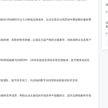
查
购买CRM源码可以大大降低运维成本。企业无需支付高昂的年费或额外服务费
运
查
数据加密、权限控制等措施，以满足日益严格的法规要求，有效保障企业及客户
RM系统能够与内部ERP、OA等其他信息系统实现无缝集成，提升整体信息化
T研发团队，提升技术实力，为后续的数字化转型和创新提供技术支持。
的独特竞争优势，帮助企业从激烈的市场竞争中脱颖而出，提升品牌形象和市场